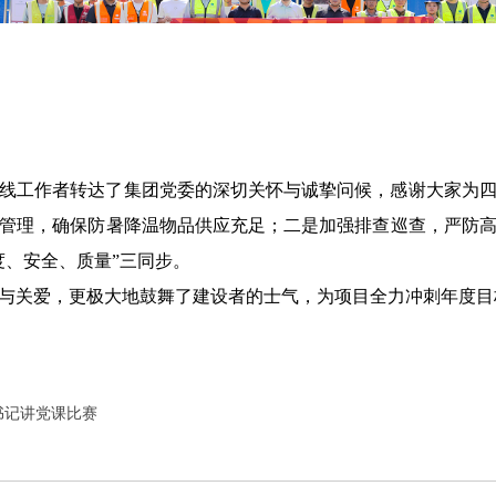
线工作者转达了集团党委的深切关怀与诚挚问候，感谢大家为
管理，确保防暑降温物品供应充足；二是加强排查巡查，严防
度、安全、质量”三同步。
与关爱，更极大地鼓舞了建设者的士气，为项目全力冲刺年度目
书记讲党课比赛