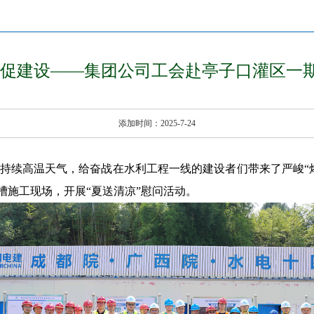
力促建设——集团公司工会赴亭子口灌区一期
添加时间：2025-7-24
持续高温天气，给奋战在水利工程一线的建设者们带来了严峻“
庙渡槽施工现场，开展“夏送清凉”慰问活动。