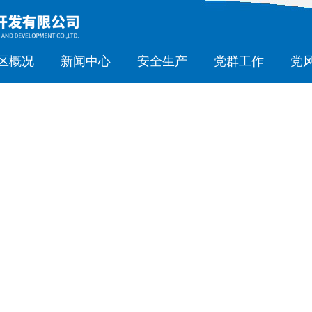
区概况
新闻中心
安全生产
党群工作
党