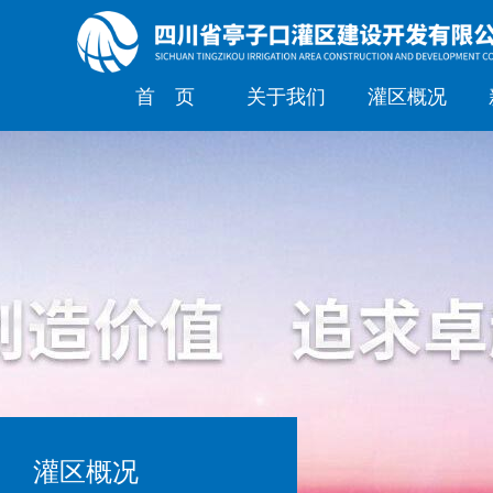
首 页
关于我们
灌区概况
灌区概况