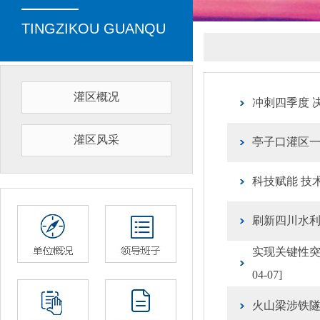
TINGZIKOU GUANQU
灌区概况
冲刺四季度 
灌区风采
亭子口灌区
科技赋能 技
刷新四川水
实现关键性突
04-07]
火山梁涉铁