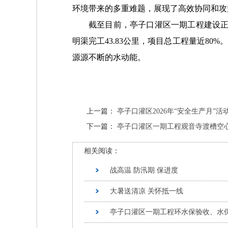
环境带来的多重难题，展现了高效协同和攻
截至目前，亭子口灌区一期工程建设正全
明渠完工43.83公里，项目总工程量近8
源源不断的水动能。
上一篇：
亭子口灌区2026年“安全生产月”活
下一篇：
亭子口灌区一期工程观音寺渡槽空
相关阅读：
战高温 防汛期 保进度
大暑送清凉 关怀抵一线
亭子口灌区一期工程环水保验收、水