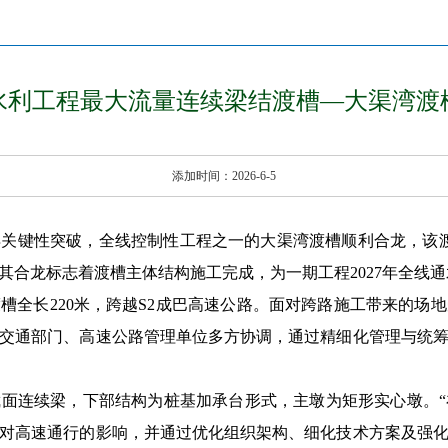
水利工程最大流量连续梁结渡槽—大渠湾渡
添加时间：2026-6-5
关键性突破，全线控制性工程之一的大渠湾渡槽顺利合龙，该渡槽
其合龙标志着渡槽主体结构施工完成，为一期工程2027年全线
槽全长220米，跨越S2成巴高速公路。面对跨路施工带来的场
交通部门、高速公路管理单位多方协调，通过精细化管理与统
面连续梁，下部结构为桩基加承台形式，主墩为矩形实心墩。
对高速通行的影响，并通过优化组织架构、细化技术方案及强