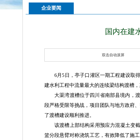
企业要闻
国内在建
双击自动滚屏
6月5日，亭子口灌区一期工程建设取得
建水利工程中流量最大的连续梁结构渡槽，
大渠湾渡槽位于四川省南部县境内，渡
段严格受限等挑战，项目团队与地方政府、
了渡槽建设顺利推进。
该渡槽上部结构采用预应力混凝土变截
篮分段悬臂对称浇筑工艺，有效降低了施工