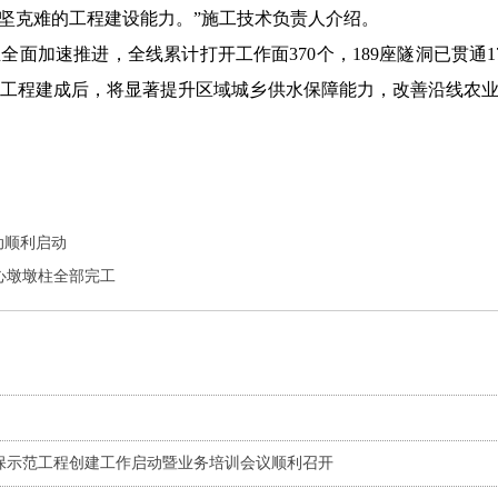
坚克难的工程建设能力。”施工技术负责人介绍。
面加速推进，全线累计打开工作面370个，189座隧洞已贯通17
0%。工程建成后，将显著提升区域城乡供水保障能力，改善沿线
动顺利启动
心墩墩柱全部完工
保示范工程创建工作启动暨业务培训会议顺利召开