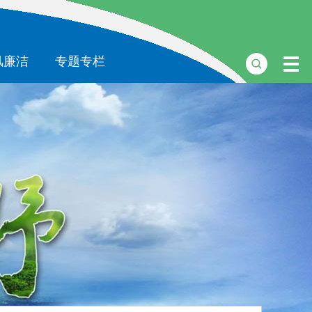
风廉洁
专题专栏